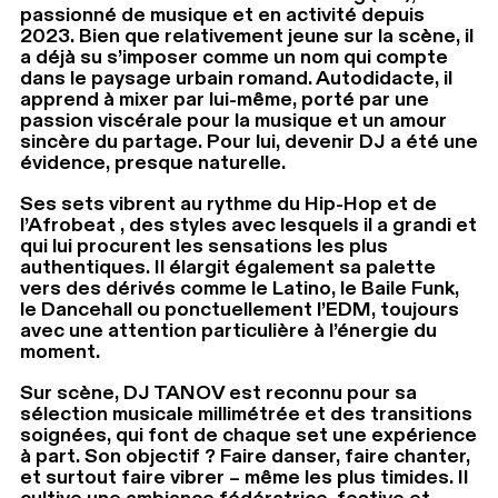
passionné de musique et en activité depuis
2023. Bien que relativement jeune sur la scène, il
a déjà su s’imposer comme un nom qui compte
dans le paysage urbain romand. Autodidacte, il
apprend à mixer par lui-même, porté par une
passion viscérale pour la musique et un amour
sincère du partage. Pour lui, devenir DJ a été une
évidence, presque naturelle.
Ses sets vibrent au rythme du Hip-Hop et de
l’Afrobeat , des styles avec lesquels il a grandi et
qui lui procurent les sensations les plus
authentiques. Il élargit également sa palette
vers des dérivés comme le Latino, le Baile Funk,
le Dancehall ou ponctuellement l’EDM, toujours
avec une attention particulière à l’énergie du
moment.
Sur scène, DJ TANOV est reconnu pour sa
sélection musicale millimétrée et des transitions
soignées, qui font de chaque set une expérience
à part. Son objectif ? Faire danser, faire chanter,
et surtout faire vibrer – même les plus timides. Il