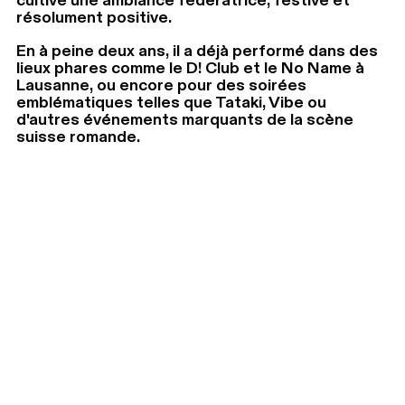
cultive une ambiance fédératrice, festive et
résolument positive.
En à peine deux ans, il a déjà performé dans des
lieux phares comme le D! Club et le No Name à
Lausanne, ou encore pour des soirées
emblématiques telles que Tataki, Vibe ou
d'autres événements marquants de la scène
suisse romande.