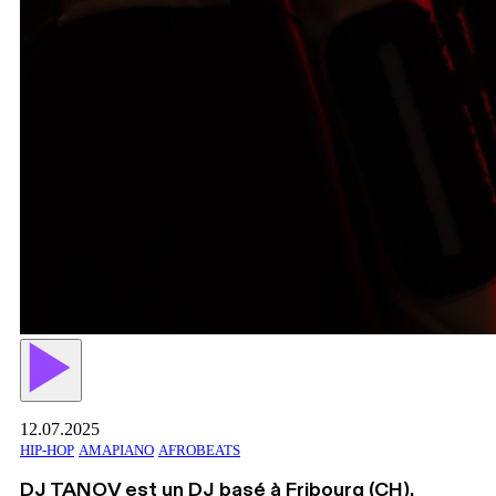
12.07.2025
HIP-HOP
AMAPIANO
AFROBEATS
DJ TANOV est un DJ basé à Fribourg (CH),