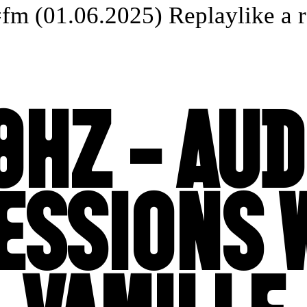
m (01.06.2025) Replay
like a ro
8HZ - AUD
ESSIONS 