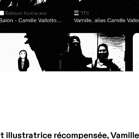
t illustratrice récompensée, Vamille 