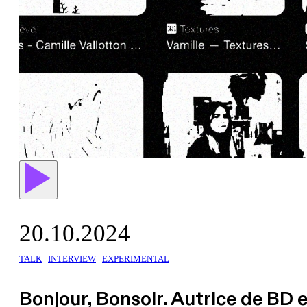
20.10.2024
TALK
INTERVIEW
EXPERIMENTAL
Bonjour, Bonsoir. Autrice de BD e