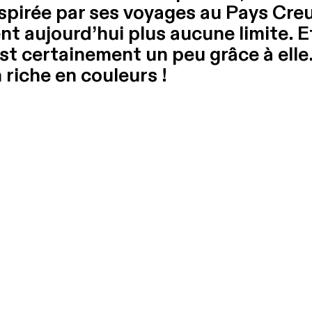
nspirée par ses voyages au Pays Creu
t aujourd’hui plus aucune limite. E
est certainement un peu grâce à elle
riche en couleurs !