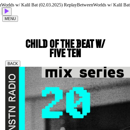
ds w/ Kalil Bat (02.03.2025) Replay
BetweenWorlds w/ Kalil Bat (02
MENU
CHILD OF THE BEAT W/
FIVE TEN
BACK