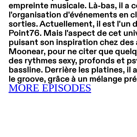
empreinte musicale. Là-bas, il a 
l'organisation d'événements en clu
sorties. Actuellement, il est l'u
Point76. Mais l'aspect de cet unive
puisant son inspiration chez des
Moonear, pour ne citer que quelq
des rythmes sexy, profonds et ps
bassline. Derrière les platines, 
le groove, grâce à un mélange pr
MORE EPISODES