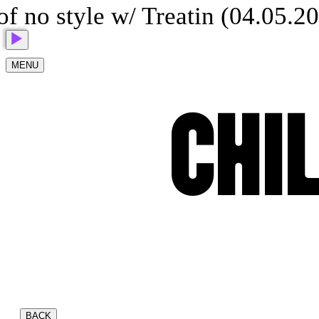
f no style w/ Treatin (04.05.20
MENU
CHIL
BACK