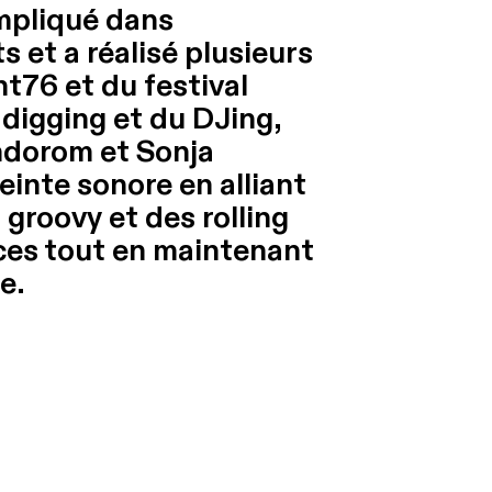
impliqué dans
s et a réalisé plusieurs
t76 et du festival
u digging et du DJing,
undorom et Sonja
inte sonore en alliant
groovy et des rolling
ances tout en maintenant
e.