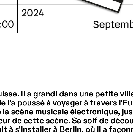
sse. Il a grandi dans une petite vi
le l'a poussé à voyager à travers l'E
a scène musicale électronique, jusq
eur de cette scène. Sa soif de déco
 à s'installer à Berlin, où il a façon