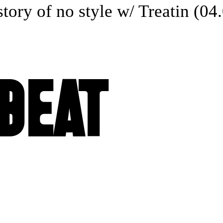
ory of no style w/ Treatin (04.
 BEAT