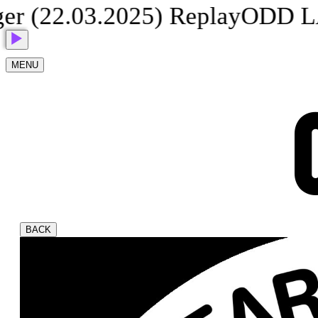
(22.03.2025) Replay
ODD LAVA
MENU
BACK