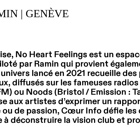
MIN | GENÈVE
ise, No Heart Feelings est un espac
iloté par Ramin qui provient égalem
nivers lancé en 2021 recueille des
aux, diffusés sur les fameuses radi
M) ou Noods (Bristol / Emission : Tah
 aux artistes d’exprimer un rapport
 ou de passion, Cœur Info défie les 
 à déconstruire la vision club et pr