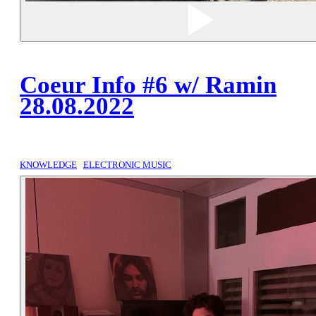
Coeur Info #6 w/ Ramin
28.08.2022
KNOWLEDGE
ELECTRONIC MUSIC