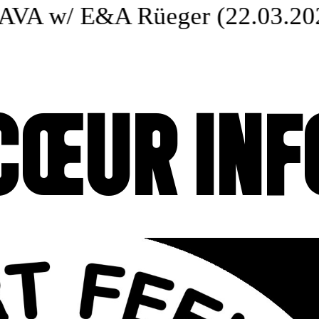
 w/ E&A Rüeger (22.03.2025
CŒUR INF