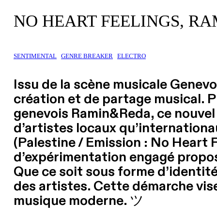
NO HEART FEELINGS, RA
SENTIMENTAL
GENRE BREAKER
ELECTRO
Issu de la scène musicale Genevo
création et de partage musical. P
genevois Ramin&Reda, ce nouvel u
d’artistes locaux qu’internation
(Palestine / Emission : No Heart F
d’expérimentation engagé propose
Que ce soit sous forme d’identité
des artistes. Cette démarche vise
musique moderne. ツ