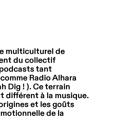
e multiculturel de
ent du collectif
 podcasts tant
os comme Radio Alhara
 Dig ! ). Ce terrain
 différent à la musique.
origines et les goûts
omotionnelle de la