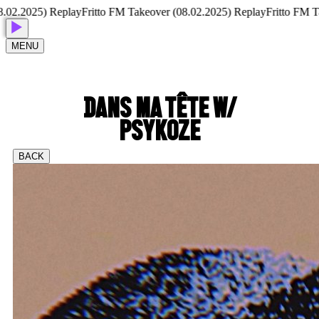
.2025) Replay
Fritto FM Takeover (08.02.2025) Replay
Fritto FM Take
MENU
DANS MA TÊTE W/
PSYKOZE
BACK