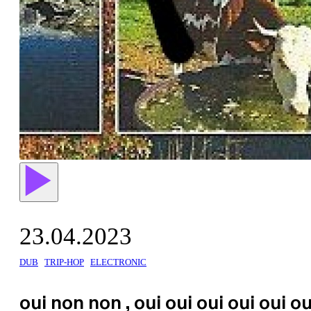
23.04.2023
DUB
TRIP-HOP
ELECTRONIC
oui non non , oui oui oui oui oui o