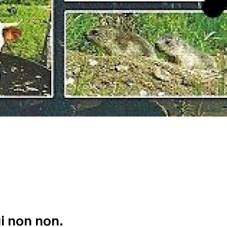
ui non non.