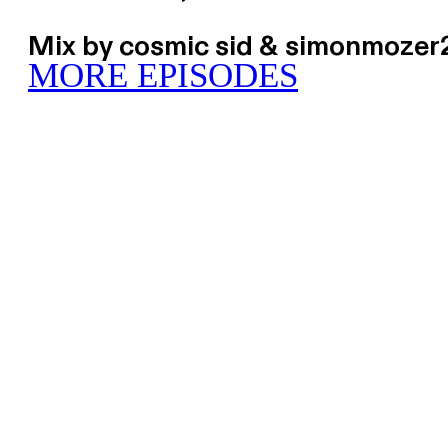
Mix by cosmic sid & simonmoze
MORE EPISODES