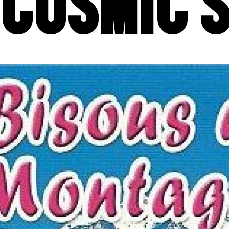
 COSMIC S