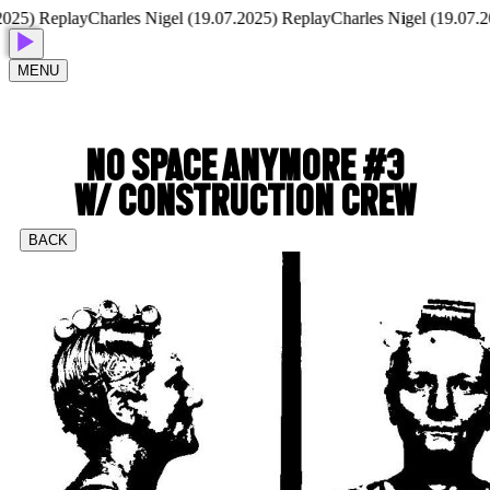
5) Replay
Charles Nigel (19.07.2025) Replay
Charles Nigel (19.07.202
MENU
NO SPACE ANYMORE #3
W/ CONSTRUCTION CREW
BACK