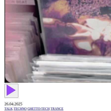
26.04.2025
TALK
TECHNO
GHETTO-TECH
TRANCE