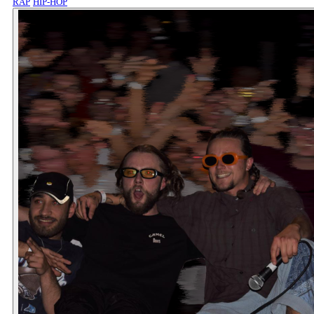
RAP
HIP-HOP