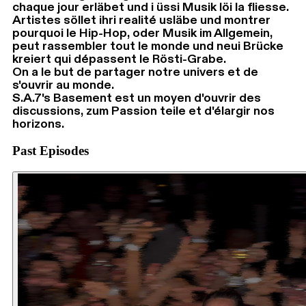
chaque jour erläbet und i üssi Musik löi la fliesse.
Artistes söllet ihri realité usläbe und montrer
pourquoi le Hip-Hop, oder Musik im Allgemein,
peut rassembler tout le monde und neui Brücke
kreiert qui dépassent le Rösti-Grabe.
On a le but de partager notre univers et de
s'ouvrir au monde.
S.A.7's Basement est un moyen d'ouvrir des
discussions, zum Passion teile et d'élargir nos
horizons.
Past Episodes