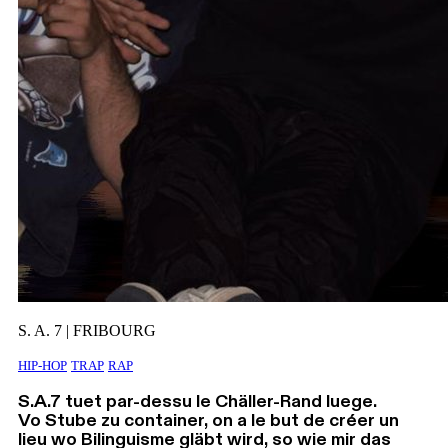
S. A. 7 | FRIBOURG
HIP-HOP
TRAP
RAP
S.A.7 tuet par-dessu le Chäller-Rand luege.
Vo Stube zu container, on a le but de créer un
lieu wo Bilinguisme gläbt wird, so wie mir das