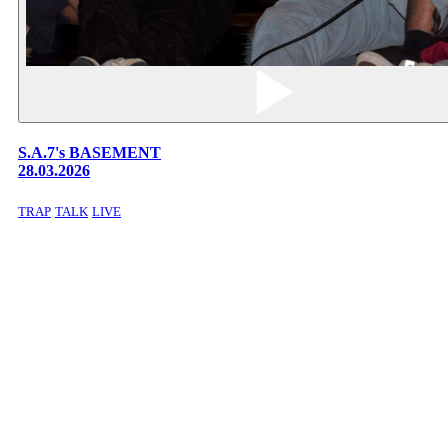
S.A.7's BASEMENT
28.03.2026
TRAP
TALK
LIVE