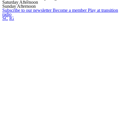
Saturday Afternoon
Sunday Afternoon
Subscribe to our
newsletter
Become a
member
Play at transition
radio
SC
IG