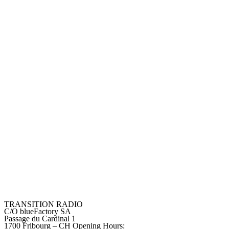
TRANSITION RADIO
C/O blueFactory SA
Passage du Cardinal 1
1700 Fribourg – CH
Opening Hours: