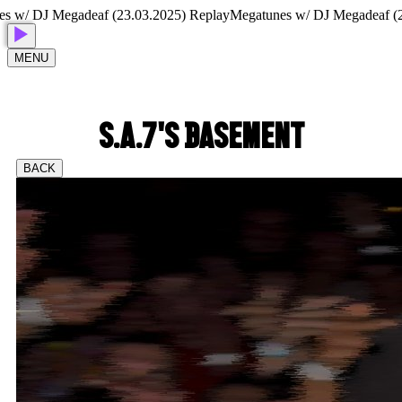
 DJ Megadeaf (23.03.2025) Replay
Megatunes w/ DJ Megadeaf (23.03
MENU
S.A.7'S BASEMENT
BACK