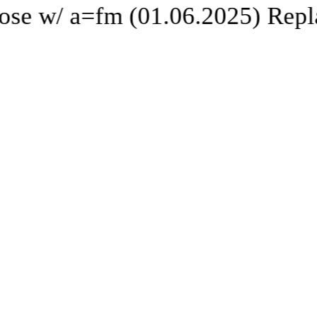
ose w/ a=fm (01.06.2025) Repla