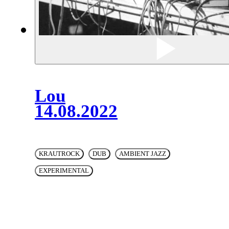
Lou
14.08.2022
KRAUTROCK
DUB
AMBIENT JAZZ
EXPERIMENTAL