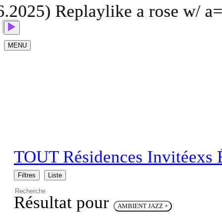
6.2025) Replay
like a rose w/ a
MENU
TOUT
Résidences
Invitéexs
Filtres
Liste
Résultat pour
AMBIENT JAZZ
+