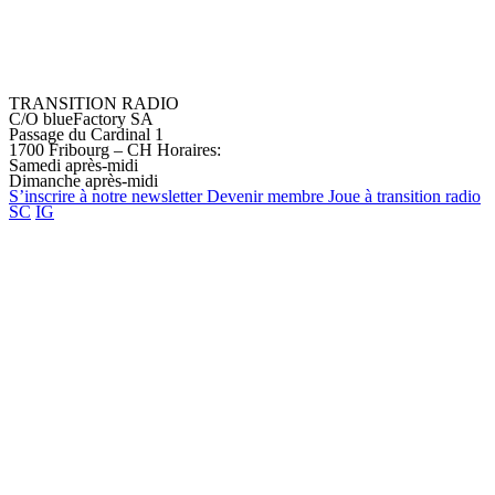
TRANSITION RADIO
C/O blueFactory SA
Passage du Cardinal 1
1700 Fribourg – CH
Horaires:
Samedi après-midi
Dimanche après-midi
S’inscrire à notre
newsletter
Devenir
membre
Joue à transition
radio
SC
IG