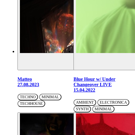
Matteo
Blue Hour w/ Under
27.08.2023
Changeover LIVE
15.04.2022
TECHNO
MINIMAL
AMBIENT
ELECTRONICA
TECHHOUSE
SYNTH
MINIMAL