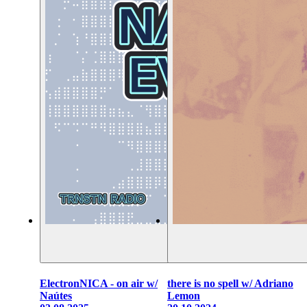
ElectronNICA - on air w/
there is no spell w/ Adriano
Naútes
Lemon