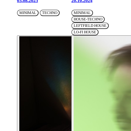
03.08.2025
20.10.2024
MINIMAL
TECHNO
MINIMAL
HOUSE-TECHNO
LEFTFIELD HOUSE
LO-FI HOUSE