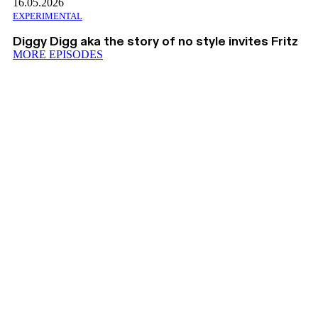
16.05.2026
EXPERIMENTAL
Diggy Digg aka the story of no style invites Fritz
MORE EPISODES