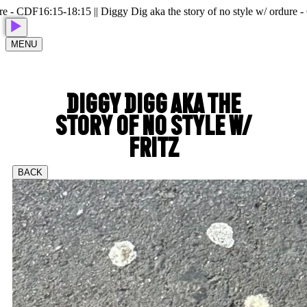
- CDF
16:15-18:15 || Diggy Dig aka the story of no style w/ ordure - CD
MENU
DIGGY DIGG AKA THE
STORY OF NO STYLE W/
FRITZ
BACK