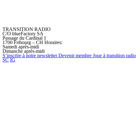
TRANSITION RADIO
C/O blueFactory SA
Passage du Cardinal 1
1700 Fribourg – CH
Horaires:
Samedi après-midi
Dimanche après-midi
S’inscrire à notre
newsletter
Devenir
membre
Joue à transition
radio
SC
IG