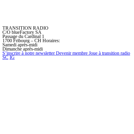
TRANSITION RADIO
C/O blueFactory SA
Passage du Cardinal 1
1700 Fribourg – CH
Horaires:
Samedi après-midi
Dimanche après-midi
S’inscrire à notre
newsletter
Devenir
membre
Joue à transition
radio
SC
IG