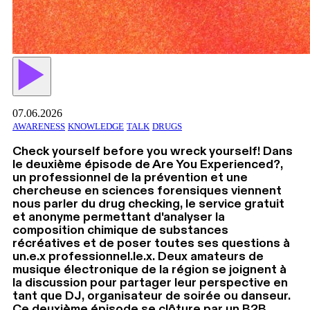
07.06.2026
AWARENESS
KNOWLEDGE
TALK
DRUGS
Check yourself before you wreck yourself! Dans
le deuxième épisode de Are You Experienced?,
un professionnel de la prévention et une
chercheuse en sciences forensiques viennent
nous parler du drug checking, le service gratuit
et anonyme permettant d'analyser la
composition chimique de substances
récréatives et de poser toutes ses questions à
un.e.x professionnel.le.x. Deux amateurs de
musique électronique de la région se joignent à
la discussion pour partager leur perspective en
tant que DJ, organisateur de soirée ou danseur.
Ce deuxième épisode se clôture par un B2B