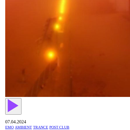
07.04.2024
EMO
AMBIENT
TRANCE
POST CLUB