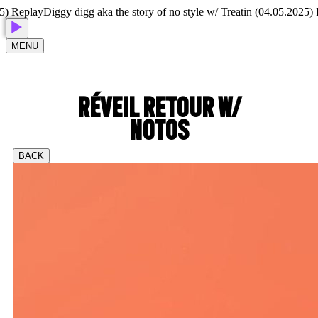
 Replay
Diggy digg aka the story of no style w/ Treatin (04.05.2025) Re
MENU
RÉVEIL RETOUR W/
NOTOS
BACK