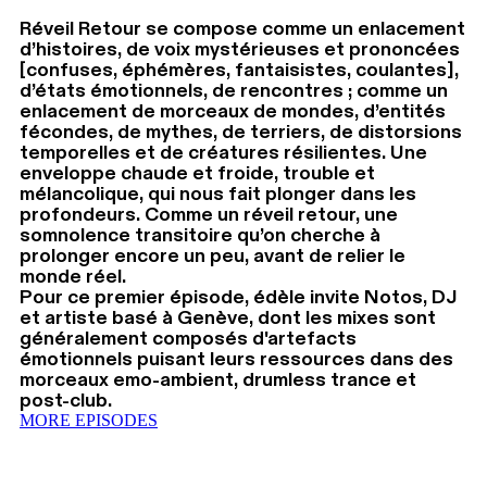
Réveil Retour se compose comme un enlacement
d’histoires, de voix mystérieuses et prononcées
[confuses, éphémères, fantaisistes, coulantes],
d’états émotionnels, de rencontres ; comme un
enlacement de morceaux de mondes, d’entités
fécondes, de mythes, de terriers, de distorsions
temporelles et de créatures résilientes. Une
enveloppe chaude et froide, trouble et
mélancolique, qui nous fait plonger dans les
profondeurs. Comme un réveil retour, une
somnolence transitoire qu’on cherche à
prolonger encore un peu, avant de relier le
monde réel.
Pour ce premier épisode, édèle invite Notos, DJ
et artiste basé à Genève, dont les mixes sont
généralement composés d'artefacts
émotionnels puisant leurs ressources dans des
morceaux emo-ambient, drumless trance et
post-club.
MORE EPISODES