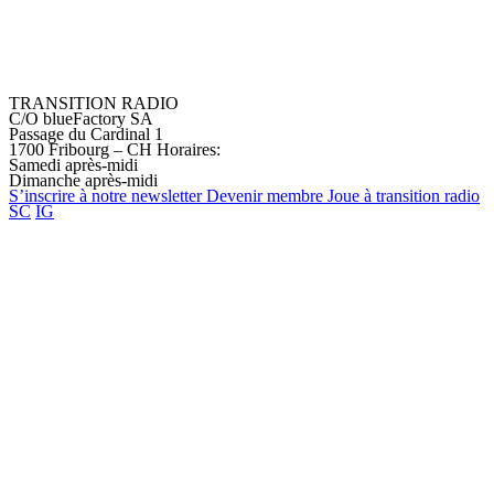
TRANSITION RADIO
C/O blueFactory SA
Passage du Cardinal 1
1700 Fribourg – CH
Horaires:
Samedi après-midi
Dimanche après-midi
S’inscrire à notre
newsletter
Devenir
membre
Joue à transition
radio
SC
IG