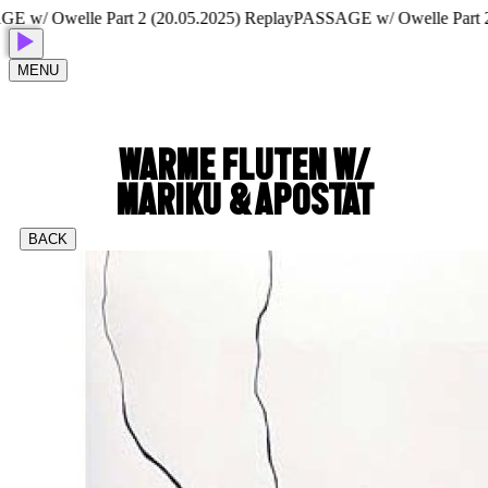
/ Owelle Part 2 (20.05.2025) Replay
PASSAGE w/ Owelle Part 2 (2
MENU
WARME FLUTEN W/
MARIKU & APOSTAT
BACK