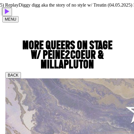
Replay
Diggy digg aka the story of no style w/ Treatin (04.05.2025) Rep
MENU
MORE QUEERS ON STAGE
W/ PEINE2COEUR &
MILLAPLUTON
BACK