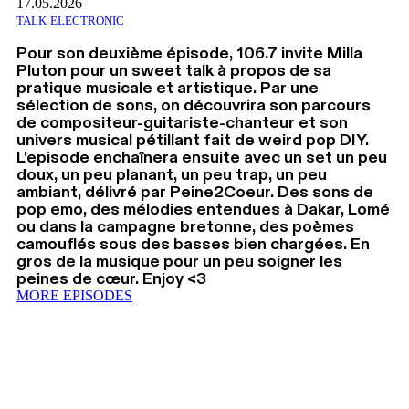
17.05.2026
TALK
ELECTRONIC
Pour son deuxième épisode, 106.7 invite Milla
Pluton pour un sweet talk à propos de sa
pratique musicale et artistique. Par une
sélection de sons, on découvrira son parcours
de compositeur-guitariste-chanteur et son
univers musical pétillant fait de weird pop DIY.
L'episode enchaînera ensuite avec un set un peu
doux, un peu planant, un peu trap, un peu
ambiant, délivré par Peine2Coeur. Des sons de
pop emo, des mélodies entendues à Dakar, Lomé
ou dans la campagne bretonne, des poèmes
camouflés sous des basses bien chargées. En
gros de la musique pour un peu soigner les
peines de cœur. Enjoy <3
MORE EPISODES