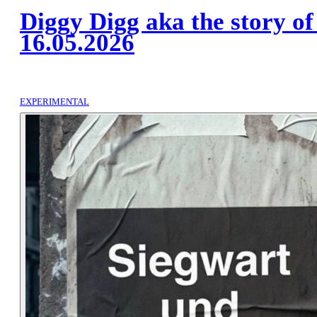
Diggy Digg aka the story of 
16.05.2026
EXPERIMENTAL