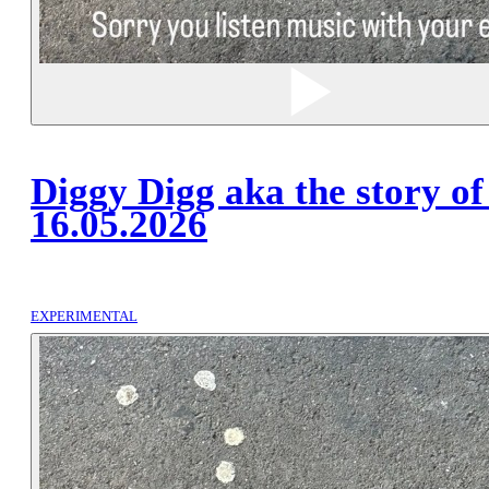
Diggy Digg aka the story of
16.05.2026
EXPERIMENTAL