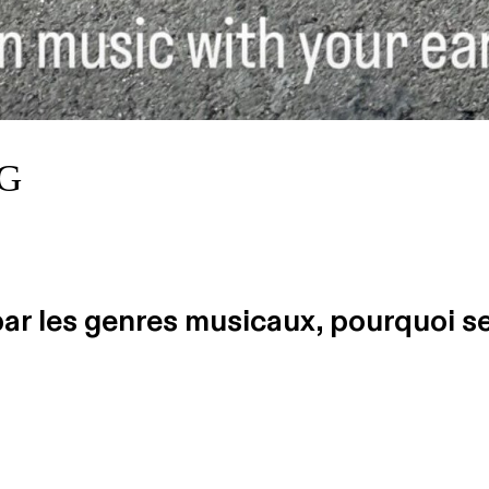
G
par les genres musicaux, pourquoi se